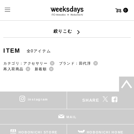
0
絞りこむ
ITEM
全0アイテム
カテゴリ：アクセサリー
ブランド：田代淳
再入荷商品
新着順
instagram
SHARE
MAIL
HOBONICHI STORE
HOBONICHI HOME