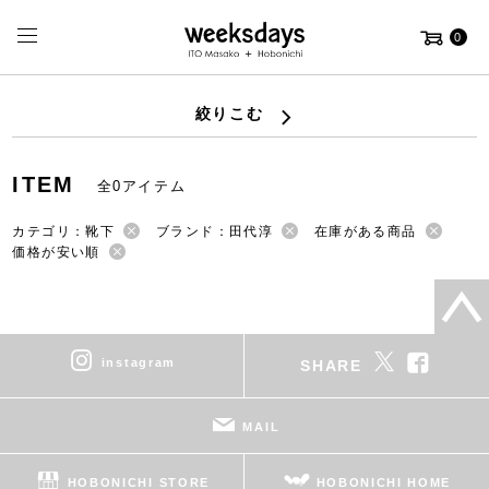
0
絞りこむ
ITEM
全0アイテム
カテゴリ：靴下
ブランド：田代淳
在庫がある商品
価格が安い順
instagram
SHARE
MAIL
HOBONICHI STORE
HOBONICHI HOME