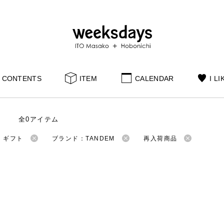
CONTENTS
ITEM
CALENDAR
I LI
全0アイテム
：ギフト
ブランド：TANDEM
再入荷商品