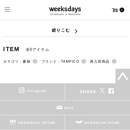
0
絞りこむ
ITEM
全0アイテム
カテゴリ：書籍
ブランド：TAMPICO
再入荷商品
instagram
SHARE
MAIL
HOBONICHI STORE
HOBONICHI HOME