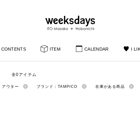
CONTENTS
ITEM
CALENDAR
I LI
全0アイテム
：アウター
ブランド：TAMPICO
在庫がある商品