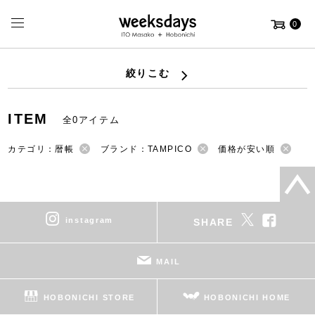
0
絞りこむ
ITEM
全0アイテム
カテゴリ：暦帳
ブランド：TAMPICO
価格が安い順
instagram
SHARE
MAIL
HOBONICHI STORE
HOBONICHI HOME