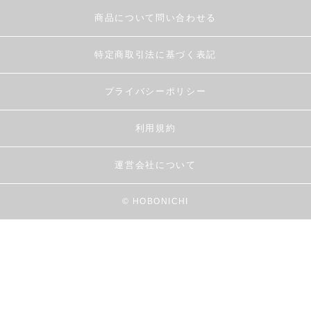
商品について問い合わせる
特定商取引法に基づく表記
プライバシーポリシー
利用規約
運営会社について
© HOBONICHI