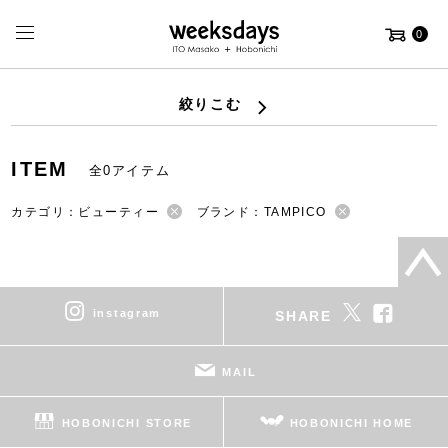
0
絞りこむ
ITEM
全0アイテム
カテゴリ：ビューティー
ブランド：TAMPICO
instagram
SHARE
MAIL
HOBONICHI STORE
HOBONICHI HOME