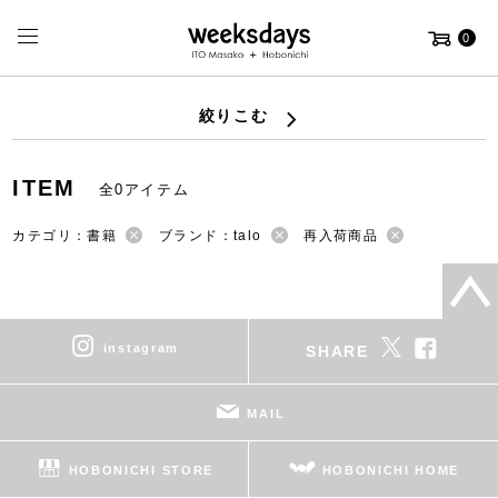
0
絞りこむ
ITEM
全0アイテム
カテゴリ：書籍
ブランド：talo
再入荷商品
instagram
SHARE
MAIL
HOBONICHI STORE
HOBONICHI HOME