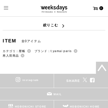
0
絞りこむ
ITEM
全0アイテム
カテゴリ：暦帳
ブランド：t.yamai paris
再入荷商品
instagram
SHARE
MAIL
HOBONICHI STORE
HOBONICHI HOME