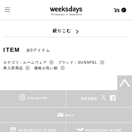
0
絞りこむ
ITEM
全0アイテム
カテゴリ：ルームウェア
ブランド：SUNSPEL
再入荷商品
価格が高い順
instagram
SHARE
MAIL
HOBONICHI STORE
HOBONICHI HOME