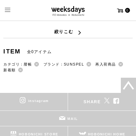
0
絞りこむ
ITEM
全0アイテム
カテゴリ：暦帳
ブランド：SUNSPEL
再入荷商品
新着順
instagram
SHARE
MAIL
HOBONICHI STORE
HOBONICHI HOME