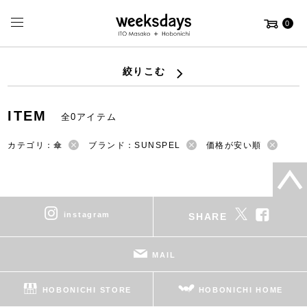
0
絞りこむ
ITEM
全0アイテム
カテゴリ：傘
ブランド：SUNSPEL
価格が安い順
instagram
SHARE
MAIL
HOBONICHI STORE
HOBONICHI HOME