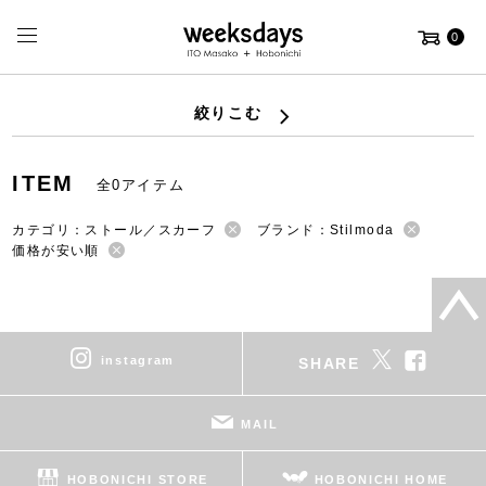
0
絞りこむ
ITEM
全0アイテム
カテゴリ：ストール／スカーフ
ブランド：Stilmoda
価格が安い順
instagram
SHARE
MAIL
HOBONICHI STORE
HOBONICHI HOME