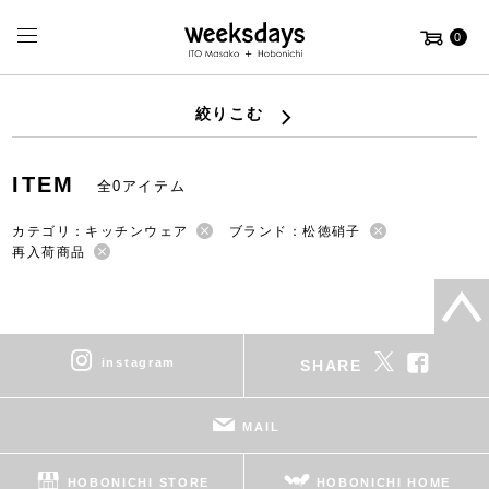
0
絞りこむ
ITEM
全0アイテム
カテゴリ：キッチンウェア
ブランド：松徳硝子
再入荷商品
instagram
SHARE
MAIL
HOBONICHI STORE
HOBONICHI HOME