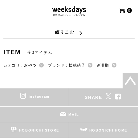
0
絞りこむ
ITEM
全0アイテム
カテゴリ：おやつ
ブランド：松徳硝子
新着順
instagram
SHARE
MAIL
HOBONICHI STORE
HOBONICHI HOME