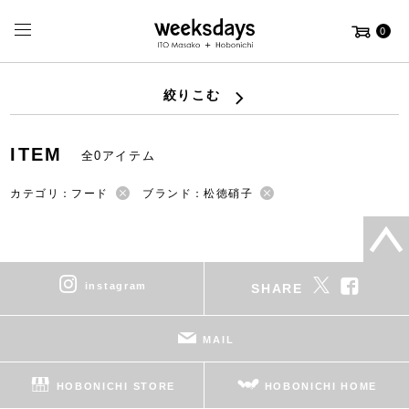
0
絞りこむ
ITEM
全0アイテム
カテゴリ：フード
ブランド：松徳硝子
instagram
SHARE
MAIL
HOBONICHI STORE
HOBONICHI HOME