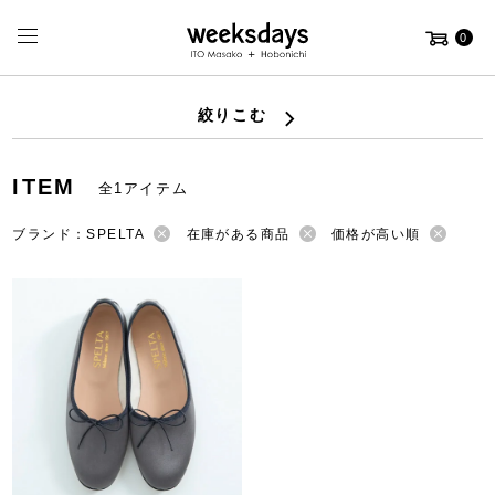
0
絞りこむ
ITEM
全1アイテム
ブランド：SPELTA
在庫がある商品
価格が高い順