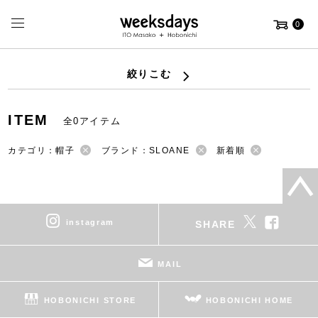
0
絞りこむ
ITEM
全0アイテム
カテゴリ：帽子
ブランド：SLOANE
新着順
instagram
SHARE
MAIL
HOBONICHI STORE
HOBONICHI HOME