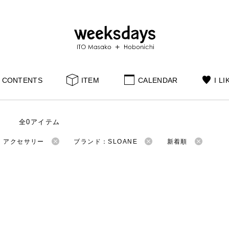
CONTENTS
ITEM
CALENDAR
I LI
全0アイテム
：アクセサリー
ブランド：SLOANE
新着順