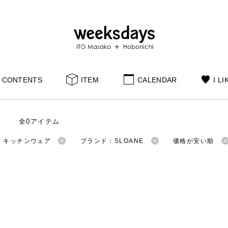
CONTENTS
ITEM
CALENDAR
I LI
全0アイテム
：キッチンウェア
ブランド：SLOANE
価格が安い順