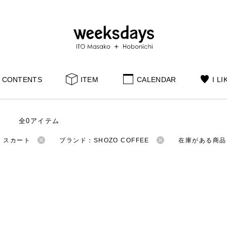
CONTENTS
ITEM
CALENDAR
I LI
全0アイテム
：スカート
ブランド：SHOZO COFFEE
在庫がある商品