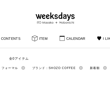
CONTENTS
ITEM
CALENDAR
I LI
全0アイテム
：フォーマル
ブランド：SHOZO COFFEE
新着順