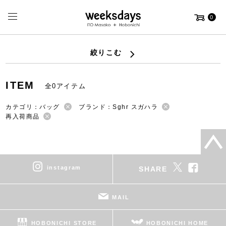
0
絞りこむ
ITEM
全0アイテム
カテゴリ：バッグ
ブランド：Sghr スガハラ
再入荷商品
instagram
SHARE
MAIL
HOBONICHI STORE
HOBONICHI HOME