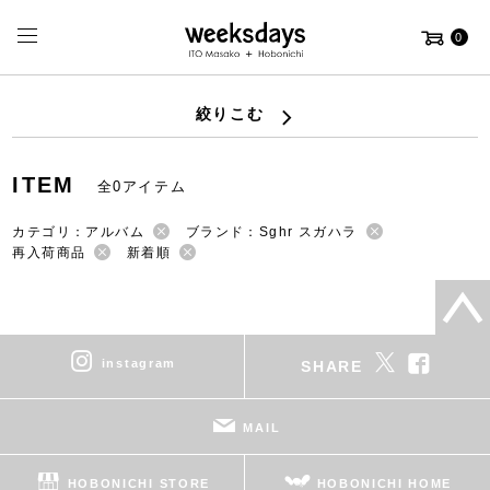
0
絞りこむ
ITEM
全0アイテム
カテゴリ：アルバム
ブランド：Sghr スガハラ
再入荷商品
新着順
instagram
SHARE
MAIL
HOBONICHI STORE
HOBONICHI HOME