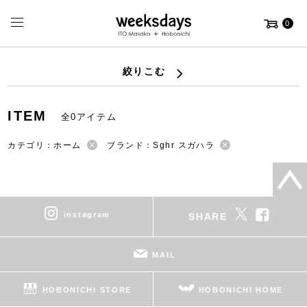
0
絞りこむ
ITEM
全0アイテム
カテゴリ：ホーム
ブランド：Sghr スガハラ
instagram
SHARE
MAIL
HOBONICHI STORE
HOBONICHI HOME