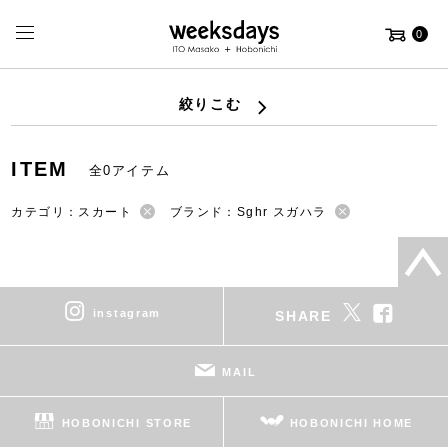
0
絞りこむ
ITEM
全0アイテム
カテゴリ：スカート
ブランド：Sghr スガハラ
instagram
SHARE
MAIL
HOBONICHI STORE
HOBONICHI HOME