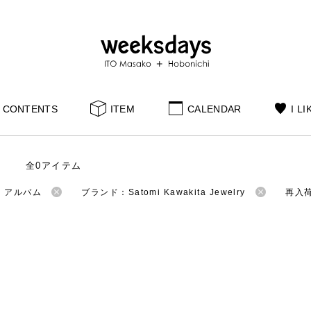
CONTENTS
ITEM
CALENDAR
I LI
全0アイテム
：アルバム
ブランド：Satomi Kawakita Jewelry
再入