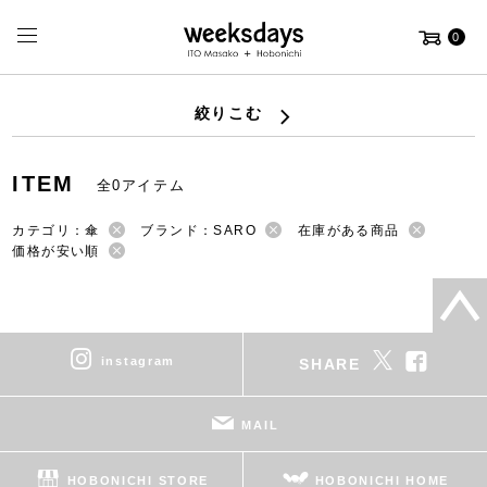
0
絞りこむ
ITEM
全0アイテム
カテゴリ：傘
ブランド：SARO
在庫がある商品
価格が安い順
instagram
SHARE
MAIL
HOBONICHI STORE
HOBONICHI HOME