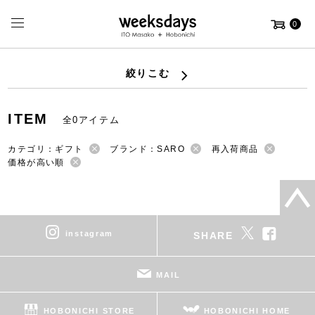
0
絞りこむ
ITEM
全0アイテム
カテゴリ：ギフト
ブランド：SARO
再入荷商品
価格が高い順
instagram
SHARE
MAIL
HOBONICHI STORE
HOBONICHI HOME