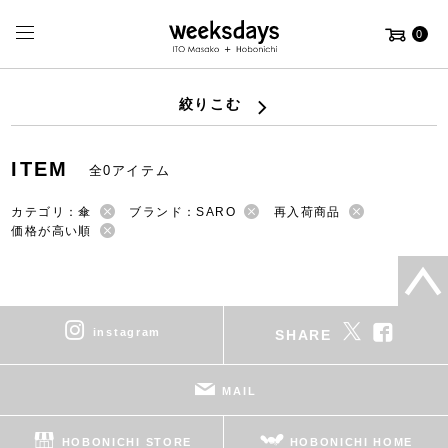
0
絞りこむ
ITEM
全0アイテム
カテゴリ：傘
ブランド：SARO
再入荷商品
価格が高い順
instagram
SHARE
MAIL
HOBONICHI STORE
HOBONICHI HOME