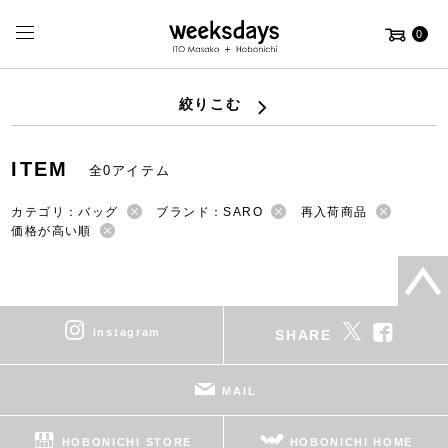
0
絞りこむ
ITEM
全0アイテム
カテゴリ：バッグ
ブランド：SARO
再入荷商品
価格が高い順
instagram
SHARE
MAIL
HOBONICHI STORE
HOBONICHI HOME