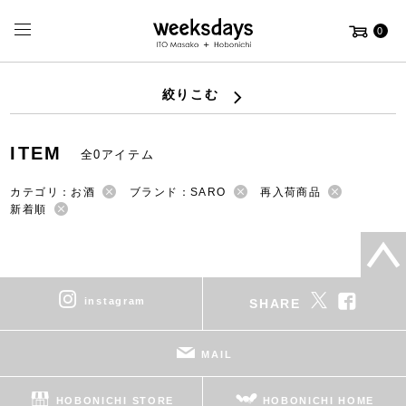
0
絞りこむ
ITEM
全0アイテム
カテゴリ：お酒
ブランド：SARO
再入荷商品
新着順
instagram
SHARE
MAIL
HOBONICHI STORE
HOBONICHI HOME