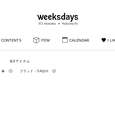
CONTENTS
ITEM
CALENDAR
I LI
全0アイテム
：傘
ブランド：SAQUI