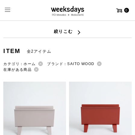
0
絞りこむ
ITEM
全2アイテム
カテゴリ：ホーム
ブランド：SAITO WOOD
在庫がある商品