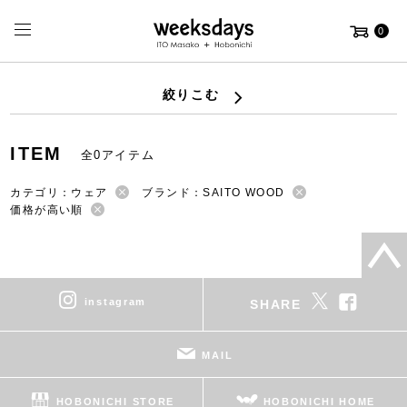
0
絞りこむ
ITEM
全0アイテム
カテゴリ：ウェア
ブランド：SAITO WOOD
価格が高い順
instagram
SHARE
MAIL
HOBONICHI STORE
HOBONICHI HOME