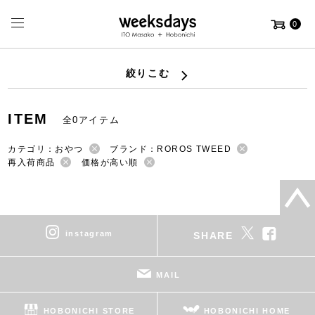
0
絞りこむ
ITEM
全0アイテム
カテゴリ：おやつ
ブランド：ROROS TWEED
再入荷商品
価格が高い順
instagram
SHARE
MAIL
HOBONICHI STORE
HOBONICHI HOME