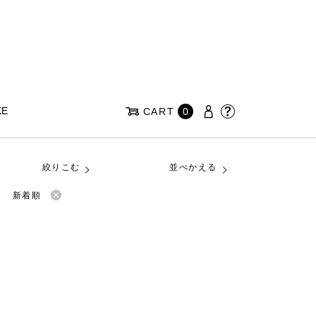
KE
CART
0
絞りこむ
並べかえる
新着順