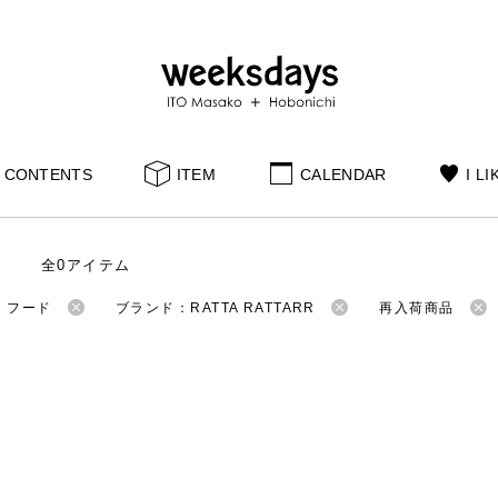
CONTENTS
ITEM
CALENDAR
I LI
全0アイテム
：フード
ブランド：RATTA RATTARR
再入荷商品