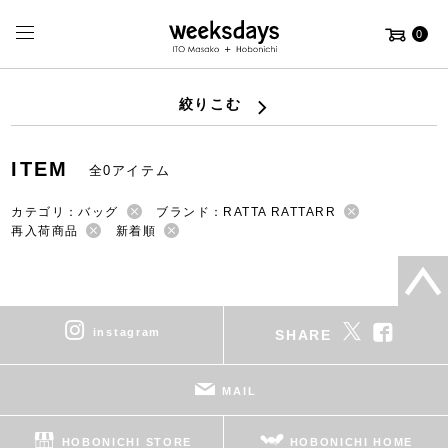
0
絞りこむ
ITEM
全0アイテム
カテゴリ：バッグ
ブランド：RATTA RATTARR
再入荷商品
新着順
instagram
SHARE
MAIL
HOBONICHI STORE
HOBONICHI HOME