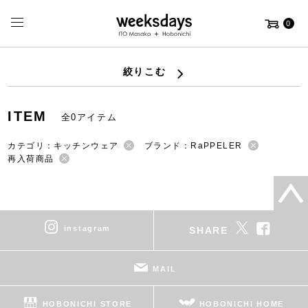
0
絞りこむ
ITEM
全0アイテム
カテゴリ：キッチンウェア
ブランド：RaPPELER
再入荷商品
instagram
SHARE
MAIL
HOBONICHI STORE
HOBONICHI HOME