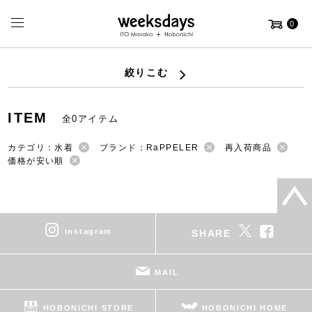
0
絞りこむ
ITEM
全0アイテム
カテゴリ：水着
ブランド：RaPPELER
再入荷商品
価格が安い順
instagram
SHARE
MAIL
HOBONICHI STORE
HOBONICHI HOME