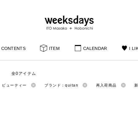
CONTENTS
ITEM
CALENDAR
I LI
全0アイテム
：ビューティー
ブランド：quitan
再入荷商品