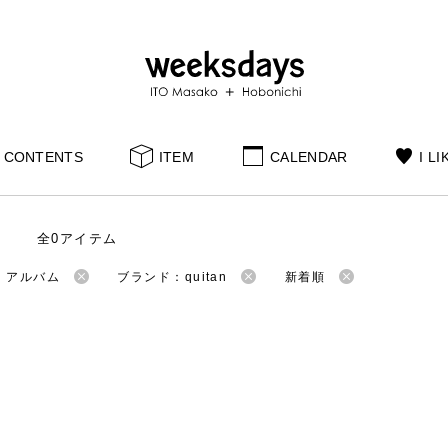
CONTENTS
ITEM
CALENDAR
I LI
全0アイテム
：アルバム
ブランド：quitan
新着順