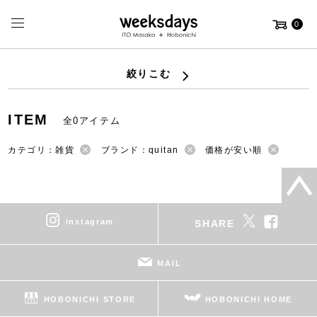
0
絞りこむ
ITEM
全0アイテム
カテゴリ：雑貨
ブランド：quitan
価格が安い順
instagram
SHARE
MAIL
HOBONICHI STORE
HOBONICHI HOME