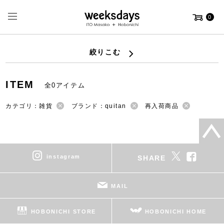
0
絞りこむ
ITEM
全0アイテム
カテゴリ：雑貨
ブランド：quitan
再入荷商品
instagram
SHARE
MAIL
HOBONICHI STORE
HOBONICHI HOME