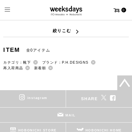
0
絞りこむ
ITEM
全0アイテム
カテゴリ：靴下
ブランド：P.H.DESIGNS
再入荷商品
新着順
instagram
SHARE
MAIL
HOBONICHI STORE
HOBONICHI HOME