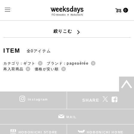
0
絞りこむ
ITEM
全0アイテム
カテゴリ：ギフト
ブランド：pageaérée
再入荷商品
価格が安い順
instagram
SHARE
MAIL
HOBONICHI STORE
HOBONICHI HOME