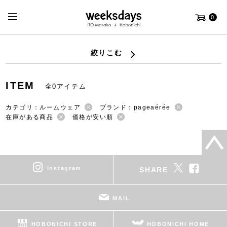
0
絞りこむ
ITEM
全0アイテム
カテゴリ：ルームウェア
ブランド：pageaérée
在庫がある商品
価格が安い順
instagram
SHARE
MAIL
HOBONICHI STORE
HOBONICHI HOME