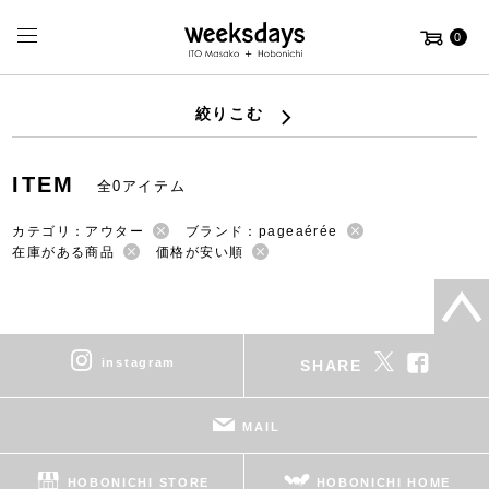
0
絞りこむ
ITEM
全0アイテム
カテゴリ：アウター
ブランド：pageaérée
在庫がある商品
価格が安い順
instagram
SHARE
MAIL
HOBONICHI STORE
HOBONICHI HOME