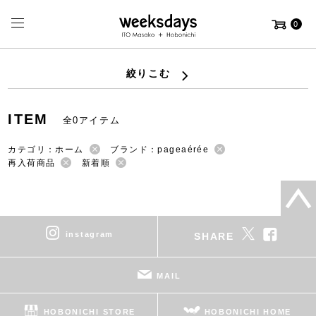
0
絞りこむ
ITEM
全0アイテム
カテゴリ：ホーム
ブランド：pageaérée
再入荷商品
新着順
instagram
SHARE
MAIL
HOBONICHI STORE
HOBONICHI HOME