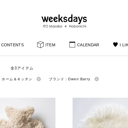
CONTENTS
ITEM
CALENDAR
I LI
全3アイテム
：ホーム＆キッチン
ブランド：Owen Barry